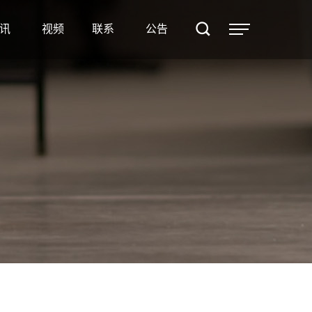
案例
讯
视频
联系
公告
资讯
视频
联系