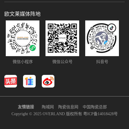
欧文莱媒体阵地
微信小程序
微信公众号
抖音号
友情链接
陶城网
陶瓷信息网
中国陶瓷总部
Copyright © 2025 OVERLAND 版权所有
粤ICP备14018428号