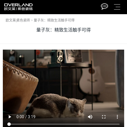
欧文莱|素色瓷砖
>
量子灰：精致生活触手可得
量子灰：精致生活触手可得
电话
招商